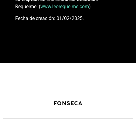
Requelme. (
www.leorequelme.com
)
Fecha de creación: 01/02/2025
.